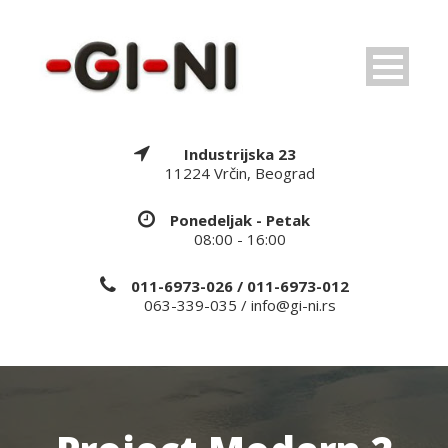
Industrijska 23
11224 Vrčin, Beograd
Ponedeljak - Petak
08:00 - 16:00
011-6973-026 / 011-6973-012
063-339-035 / info@gi-ni.rs