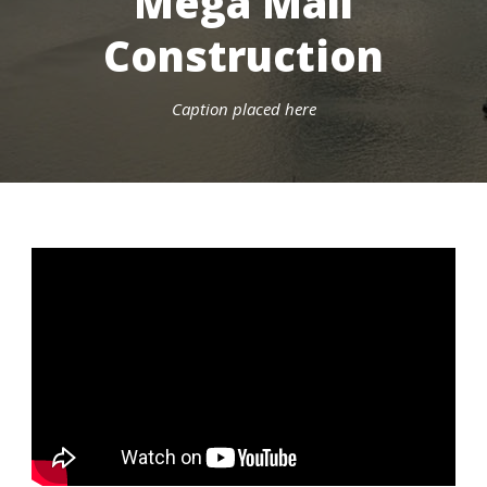
Mega Mall
Construction
Caption placed here