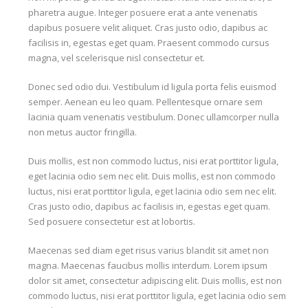
pharetra augue. Integer posuere erat a ante venenatis
dapibus posuere velit aliquet. Cras justo odio, dapibus ac
facilisis in, egestas eget quam. Praesent commodo cursus
magna, vel scelerisque nisl consectetur et.
Donec sed odio dui. Vestibulum id ligula porta felis euismod
semper. Aenean eu leo quam. Pellentesque ornare sem
lacinia quam venenatis vestibulum. Donec ullamcorper nulla
non metus auctor fringilla.
Duis mollis, est non commodo luctus, nisi erat porttitor ligula,
eget lacinia odio sem nec elit. Duis mollis, est non commodo
luctus, nisi erat porttitor ligula, eget lacinia odio sem nec elit.
Cras justo odio, dapibus ac facilisis in, egestas eget quam.
Sed posuere consectetur est at lobortis.
Maecenas sed diam eget risus varius blandit sit amet non
magna. Maecenas faucibus mollis interdum. Lorem ipsum
dolor sit amet, consectetur adipiscing elit. Duis mollis, est non
commodo luctus, nisi erat porttitor ligula, eget lacinia odio sem