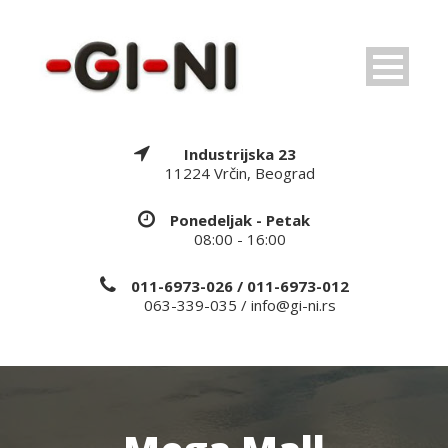
Industrijska 23
11224 Vrčin, Beograd
Ponedeljak - Petak
08:00 - 16:00
011-6973-026 / 011-6973-012
063-339-035 / info@gi-ni.rs