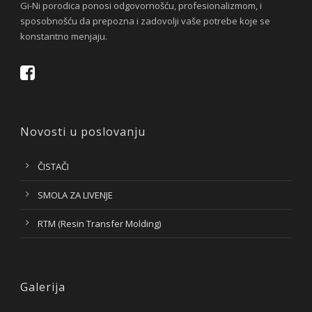
Gi-Ni porodica ponosi odgovornošću, profesionalizmom, i
sposobnošću da prepozna i zadovolji vaše potrebe koje se
konstantno menjaju.
Novosti u poslovanju
ČISTAČI
SMOLA ZA LIVENJE
RTM (Resin Transfer Molding)
Galerija