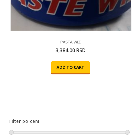
PASTA WIZ
3,384.00
RSD
ADD TO CART
Filter po ceni