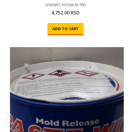
OSKAR’S VOSAK M-700
4,752.00
RSD
ADD TO CART