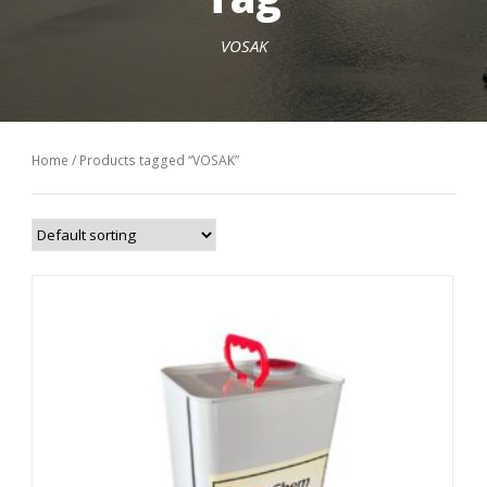
VOSAK
Home
/ Products tagged “VOSAK”