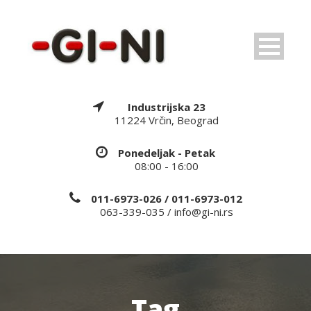
Industrijska 23
11224 Vrčin, Beograd
Ponedeljak - Petak
08:00 - 16:00
011-6973-026 / 011-6973-012
063-339-035 / info@gi-ni.rs
Tag