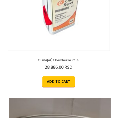
ODVAJAČ Chemlease 2185
28,886.00
RSD
ADD TO CART