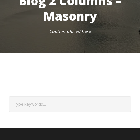
Blog 2 Columns –
Masonry
Caption placed here