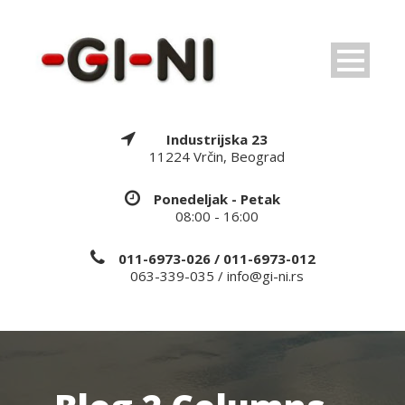
Industrijska 23
11224 Vrčin, Beograd
Ponedeljak - Petak
08:00 - 16:00
011-6973-026 / 011-6973-012
063-339-035 / info@gi-ni.rs